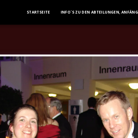
STARTSEITE
INFO´S ZU DEN ABTEILUNGEN, ANFÄN