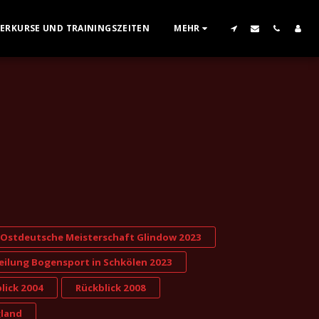
GERKURSE UND TRAININGSZEITEN
MEHR
Ostdeutsche Meisterschaft Glindow 2023
eilung Bogensport in Schkölen 2023
lick 2004
Rückblick 2008
gland