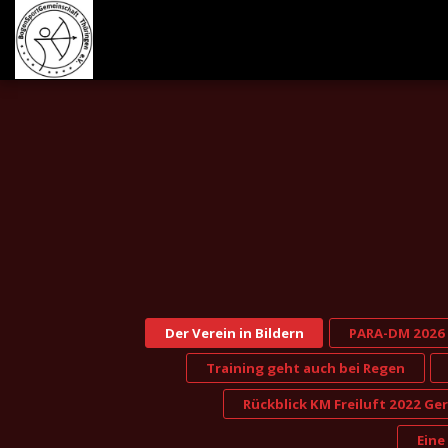
Der Verein in Bildern
PARA-DM 2026
Training geht auch bei Regen
Rückblick KM Freiluft 2022 Ge
Eine