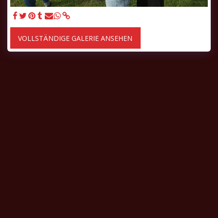
VOLLSTÄNDIGE GALERIE ANSEHEN