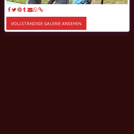
VOLLSTÄNDIGE GALERIE ANSEHEN