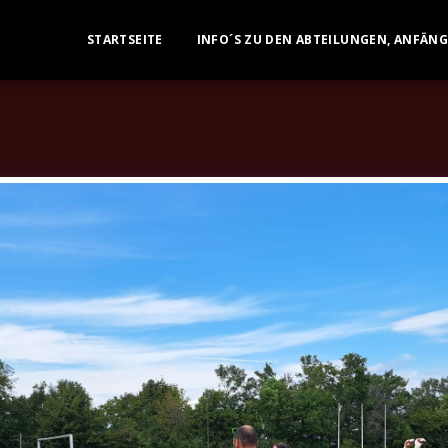
STARTSEITE
INFO´S ZU DEN ABTEILUNGEN, ANFÄN